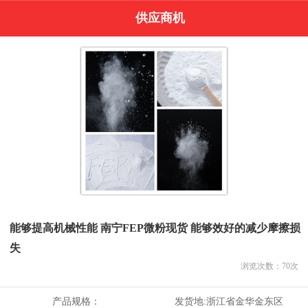
供应商机
能够提高机械性能 南宁FEP微粉现货 能够效好的减少摩擦损
失
浏览次数：
70
次
产品规格：
发货地:
浙江省金华金东区