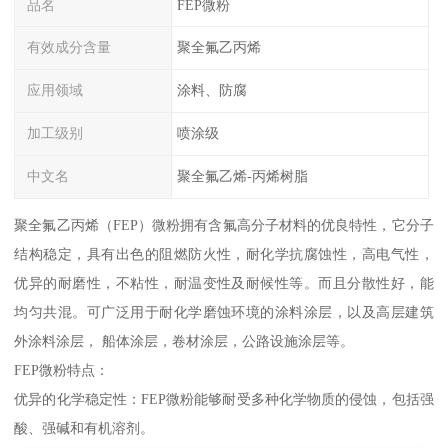
品名
FEP微粉
有效成分含量
聚全氟乙丙烯
应用领域
涂料、防腐
加工级别
喷涂级
中文名
聚全氟乙烯-丙烯树脂
聚全氟乙丙烯（FEP）微粉拥有含氟高分子材料的优良特性，它分子
结构稳定，具有出色的阻燃防火性，耐化学抗腐蚀性，高电气性，
优异的耐磨性，不粘性，耐温变性及耐候性等。而且分散性好，能
均匀共混。可广泛用于耐化学磨蚀环境的涂料涂层，以及高层建筑
外涂料涂层， 船体涂层，卷材涂层，公路设施涂层等。
FEP微粉特点：
优异的化学稳定性：FEP微粉能够耐受多种化学物质的侵蚀，包括强
酸、强碱和有机溶剂。