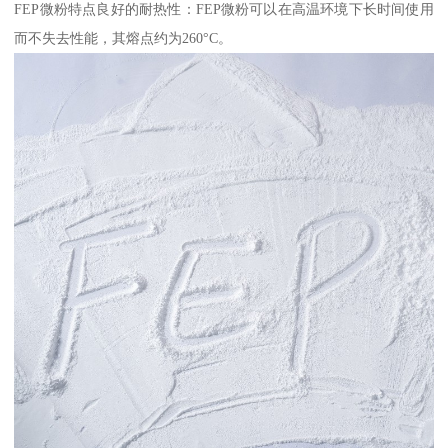
FEP微粉特点良好的耐热性：FEP微粉可以在高温环境下长时间使用
而不失去性能，其熔点约为260°C。