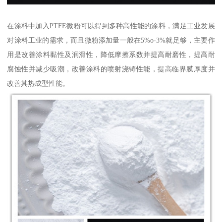
在涂料中加入PTFE微粉可以得到多种高性能的涂料，满足工业发展
对涂料工业的需求，而且微粉添加量一般在5%o-3%就足够，主要作
用是改善涂料黏性及润滑性，降低摩擦系数并提高耐磨性，提高耐
腐蚀性并减少吸潮，改善涂料的喷射浇铸性能，提高临界膜厚度并
改善其热成型性能。