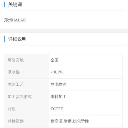
关键词
郑州HALAR
详细说明
可售卖地
全国
吸水性
< 0.1%
喷涂工艺
静电喷涂
加工贸易形式
来料加工
材质
ECTFE
特性级别
耐高温,耐磨,抗化学性