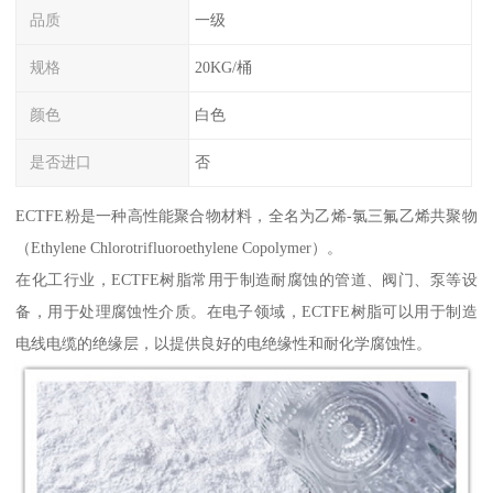
品质
一级
规格
20KG/桶
颜色
白色
是否进口
否
ECTFE粉是一种高性能聚合物材料，全名为乙烯-氯三氟乙烯共聚物
（Ethylene Chlorotrifluoroethylene Copolymer）。
在化工行业，ECTFE树脂常用于制造耐腐蚀的管道、阀门、泵等设
备，用于处理腐蚀性介质。在电子领域，ECTFE树脂可以用于制造
电线电缆的绝缘层，以提供良好的电绝缘性和耐化学腐蚀性。