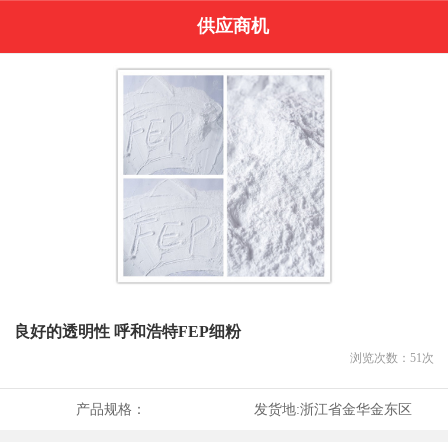
供应商机
良好的透明性 呼和浩特FEP细粉
浏览次数：
51
次
产品规格：
发货地:
浙江省金华金东区