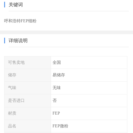
关键词
呼和浩特FEP细粉
详细说明
可售卖地
全国
储存
易储存
气味
无味
是否进口
否
材质
FEP
品名
FEP微粉