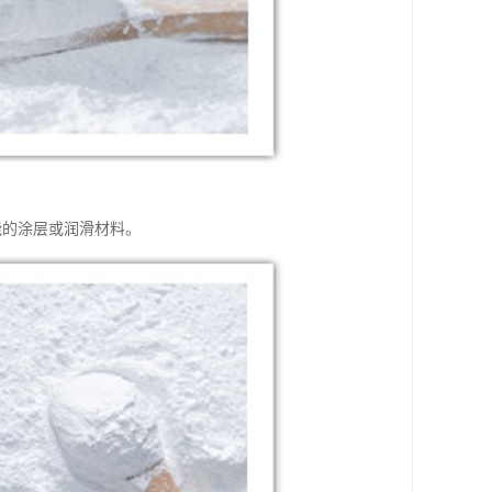
能的涂层或润滑材料。