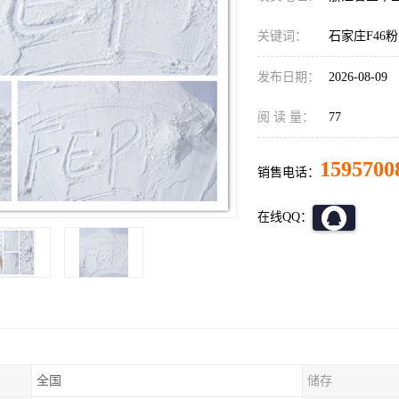
关键词：
石家庄F46粉
发布日期：
2026-08-09
阅 读 量：
77
1595700
销售电话：
在线QQ：
全国
储存