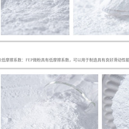
特点低摩擦系数：FEP微粉具有低摩擦系数，可以用于制造具有良好滑动性