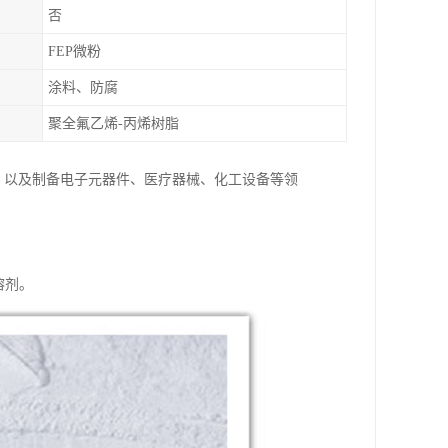
否
FEP微粉
涂料、防腐
聚全氟乙烯-丙烯树脂
材料，以及制备电子元器件、医疗器械、化工设备等领
溶剂。