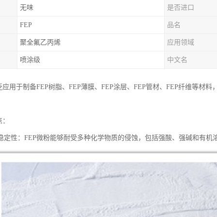
无味
是否进口
FEP
品名
聚全氟乙丙烯
应用领域
喷涂级
中文名
泛应用于制备FEP树脂、FEP薄膜、FEP涂层、FEP管材、FEP纤维等
点：
稳定性：FEP微粉能够耐受多种化学物质的侵蚀，包括强酸、强碱和有机