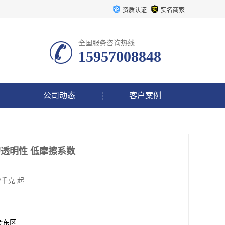
资质认证
实名商家
全国服务咨询热线:
15957008848
公司动态
客户案例
的透明性 低摩擦系数
/千克 起
金东区