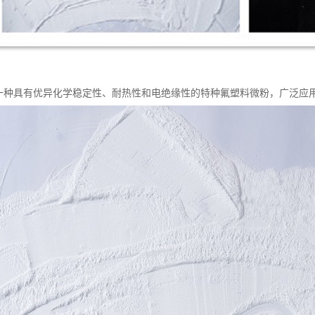
是一种具有优异化学稳定性、耐热性和电绝缘性的特种氟塑料微粉，广泛应