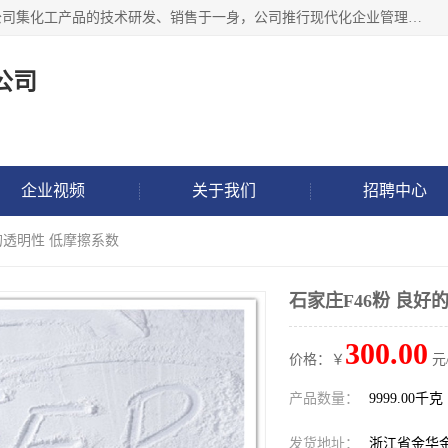
金华氟茂化工科技有限公司，位于浙江省的活力城市金华，公司集化工产品的技术研发、销售于一身，公司推行现代化企业管理理念，公司成立以来吸引了一批技术、业务、能力良好的科技人才，为多种产品的推广流通搭建良好的服务平台。我公司主要经营产品包括：PTFE微粉、FEP微粉、ECTFE、PES微粉等，这些产品由于具有、耐腐蚀、耐高温等性能而广泛应用于许多领域。
公司
企业视频
关于我们
招聘中心
好的透明性 低摩擦系数
石家庄F46粉 良好
300.00
价格：￥
元
产品数量：
9999.00千克
发货地址：
浙江省金华