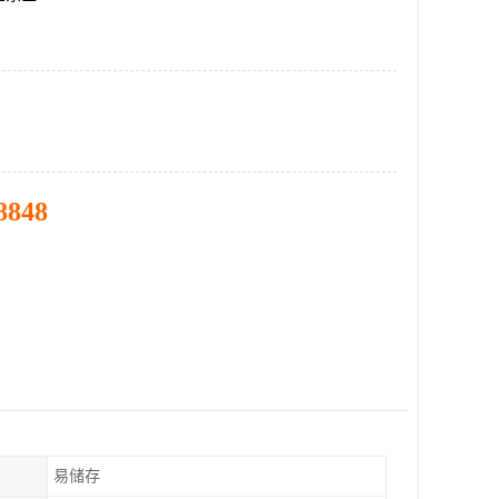
8848
易储存