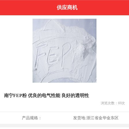
供应商机
南宁FEP粉 优良的电气性能 良好的透明性
浏览次数：
69
次
产品规格：
发货地:
浙江省金华金东区