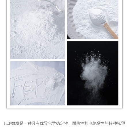
FEP微粉是一种具有优异化学稳定性、耐热性和电绝缘性的特种氟塑