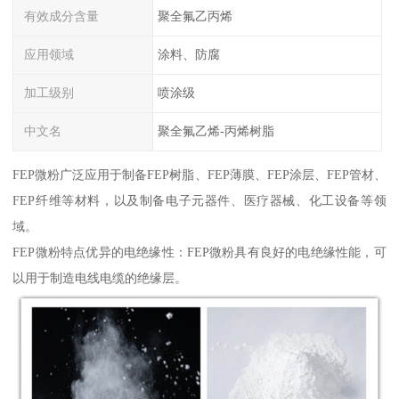
有效成分含量
聚全氟乙丙烯
应用领域
涂料、防腐
加工级别
喷涂级
中文名
聚全氟乙烯-丙烯树脂
FEP微粉广泛应用于制备FEP树脂、FEP薄膜、FEP涂层、FEP管材、
FEP纤维等材料，以及制备电子元器件、医疗器械、化工设备等领
域。
FEP微粉特点优异的电绝缘性：FEP微粉具有良好的电绝缘性能，可
以用于制造电线电缆的绝缘层。