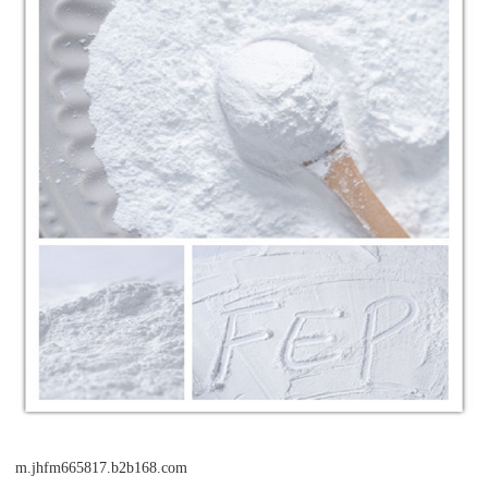
m.jhfm665817.b2b168.com