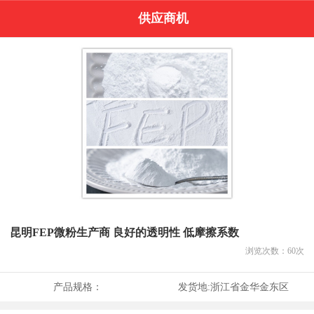
供应商机
昆明FEP微粉生产商 良好的透明性 低摩擦系数
浏览次数：
60
次
产品规格：
发货地:
浙江省金华金东区