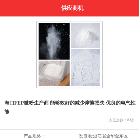
供应商机
海口FEP微粉生产商 能够效好的减少摩擦损失 优良的电气性
能
浏览次数：
83
次
产品规格：
发货地:
浙江省金华金东区