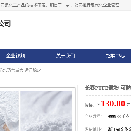
金华氟茂化工科技有限公司，位于浙江省的活力城市金华，公司集化工产品的技术研发、销售于一身，公司推行现代化企业管理理念，公司成立以来吸引了一批技术、业务、能力良好的科技人才，为多种产品的推广流通搭建良好的服务平台。我公司主要经营产品包括：PTFE微粉、FEP微粉、ECTFE、PES微粉等，这些产品由于具有、耐腐蚀、耐高温等性能而广泛应用于许多领域。
公司
企业视频
关于我们
招聘中心
 可防水透气量大 运行稳定
长春PTFE微粉 可
130.00
价格：￥
元
产品数量：
9999.00千克
发货地址：
浙江省金华