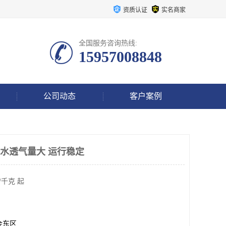
资质认证
实名商家
全国服务咨询热线:
15957008848
公司动态
客户案例
防水透气量大 运行稳定
/千克 起
金东区