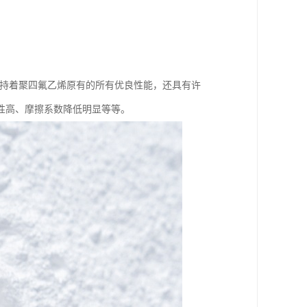
。
不仅保持着聚四氟乙烯原有的所有优良性能，还具有许
性高、摩擦系数降低明显等等。