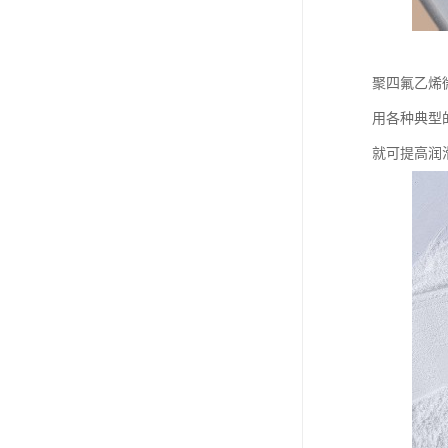
聚四氟乙烯
用各种典型
就可提高润