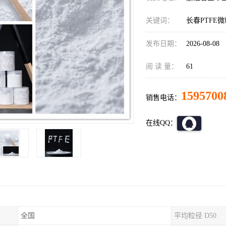
关键词：
长春PTFE微
发布日期：
2026-08-08
阅 读 量：
61
1595700
销售电话：
在线QQ：
全国
平均粒径 D50