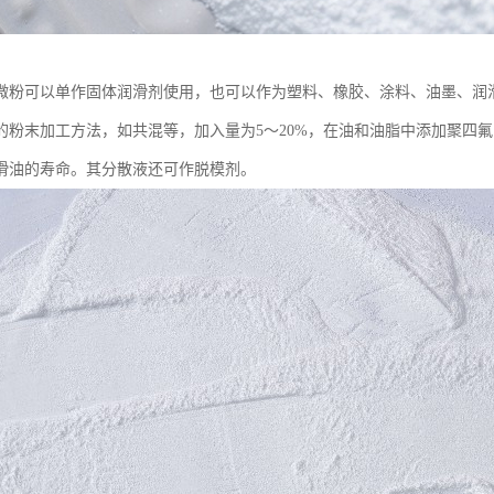
微粉可以单作固体润滑剂使用，也可以作为塑料、橡胶、涂料、油墨、润
的粉末加工方法，如共混等，加入量为5～20%，在油和油脂中添加聚四
滑油的寿命。其分散液还可作脱模剂。