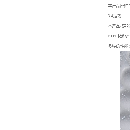
本产品应贮
3.4运输
本产品按非
PTFE微粉
多特的性能