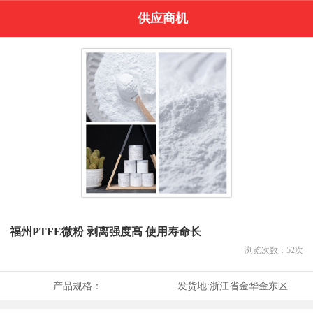
供应商机
福州PTFE微粉 剥离强度高 使用寿命长
浏览次数：
52
次
产品规格：
发货地:
浙江省金华金东区