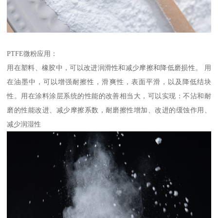
PTFE微粉应用：
用在塑料、橡胶中，可以改进润滑性和减少摩擦和降低磨损性。 用
在油墨中，可以增强耐擦性，滑爽性，表面平滑，以及降低结块
性。用在涂料涂层系统的性能的改善相当大，可以实现：不沾和耐
磨的性能改进、减少摩擦系数，耐磨擦性增加、改进的缓蚀作用、
减少润湿性