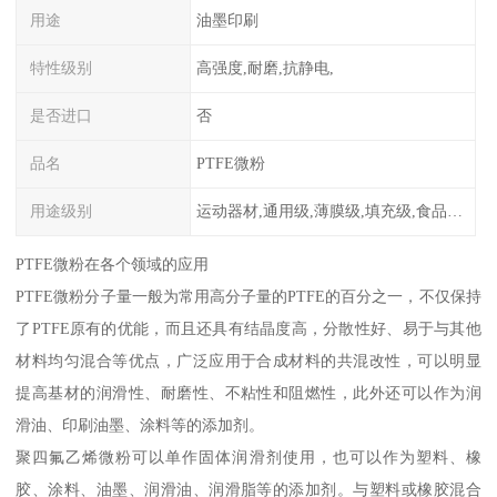
用途
油墨印刷
特性级别
高强度,耐磨,抗静电,
是否进口
否
品名
PTFE微粉
用途级别
运动器材,通用级,薄膜级,填充级,食品级,电子电器部件
PTFE微粉在各个领域的应用
PTFE微粉分子量一般为常用高分子量的PTFE的百分之一，不仅保持
了PTFE原有的优能，而且还具有结晶度高，分散性好、易于与其他
材料均匀混合等优点，广泛应用于合成材料的共混改性，可以明显
提高基材的润滑性、耐磨性、不粘性和阻燃性，此外还可以作为润
滑油、印刷油墨、涂料等的添加剂。
聚四氟乙烯微粉可以单作固体润滑剂使用，也可以作为塑料、橡
胶、涂料、油墨、润滑油、润滑脂等的添加剂。与塑料或橡胶混合