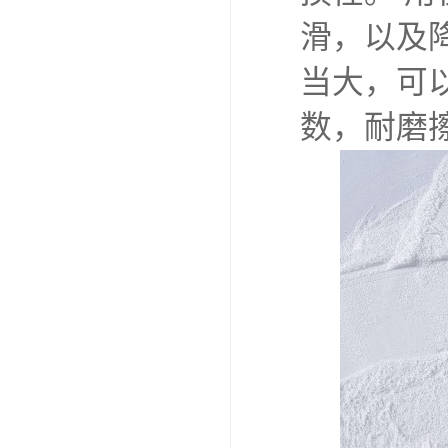
滑，以及
当大，可
数，耐磨