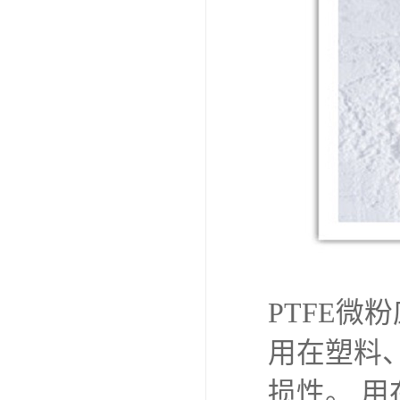
PTFE微
用在塑料
损性。 