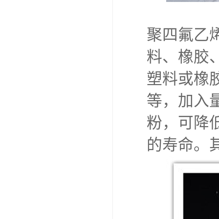
聚四氟乙
料、橡胶
塑料或橡
等，加入
粉，可降
的寿命。