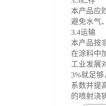
3.3贮存
本产品应
避免水气
3.4运输
本产品按
在涂料中
工业发展
3%就足
系数并提
的喷射浇