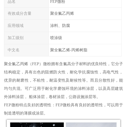
品名
FEP微粉
有效成分含量
聚全氟乙丙烯
应用领域
涂料、防腐
加工级别
喷涂级
中文名
聚全氟乙烯-丙烯树脂
聚全氟乙丙烯（FEP）微粉拥有含氟高分子材料的优良特性，它分子
结构稳定，具有出色的阻燃防火性，耐化学抗腐蚀性，高电气性，
优异的耐磨性，不粘性，耐温变性及耐候性等。而且分散性好，能
均匀共混。可广泛用于耐化学磨蚀环境的涂料涂层，以及高层建筑
外涂料涂层， 船体涂层，卷材涂层，公路设施涂层等。
FEP微粉特点良好的透明性：FEP微粉具有良好的透明性，可以用于
制造透明的薄膜或涂层。