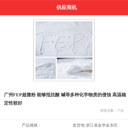
供应商机
广州FEP超微粉 能够抵抗酸 碱等多种化学物质的侵蚀 高温稳
定性较好
浏览次数：
77
次
产品规格：
发货地:
浙江省金华金东区