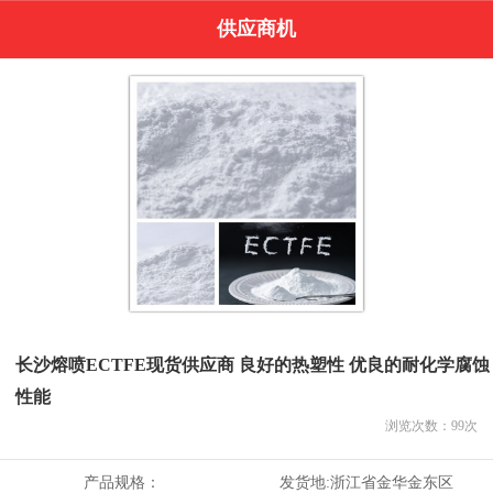
供应商机
长沙熔喷ECTFE现货供应商 良好的热塑性 优良的耐化学腐蚀
性能
浏览次数：
99
次
产品规格：
发货地:
浙江省金华金东区