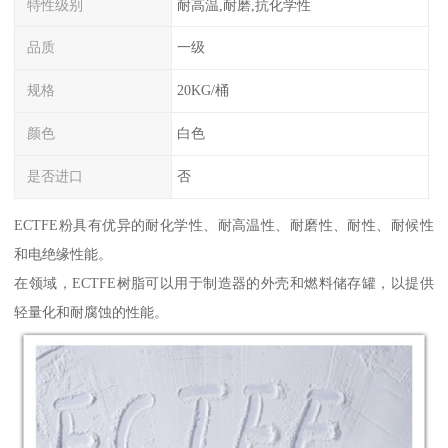
特性级别
耐高温,耐磨,抗化学性
品质
一级
规格
20KG/桶
颜色
白色
是否进口
否
ECTFE粉具有优异的耐化学性、耐高温性、耐磨性、耐性、耐候性
和电绝缘性能。
在领域，ECTFE树脂可以用于制造器的外壳和燃料储存罐，以提供
轻量化和耐腐蚀的性能。