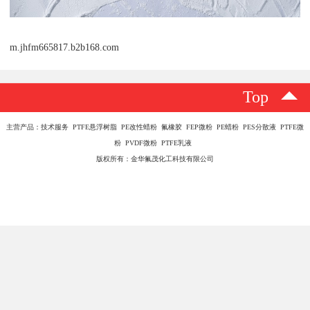
m.jhfm665817.b2b168.com
Top
主营产品：技术服务 PTFE悬浮树脂 PE改性蜡粉 氟橡胶 FEP微粉 PE蜡粉 PES分散液 PTFE微
粉 PVDF微粉 PTFE乳液
版权所有：金华氟茂化工科技有限公司