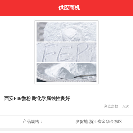
供应商机
西安F46微粉 耐化学腐蚀性良好
浏览次数：
89
次
产品规格：
发货地:
浙江省金华金东区