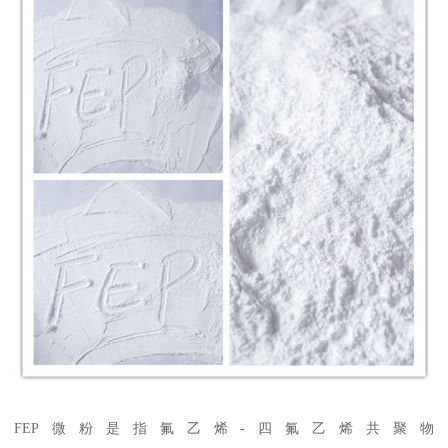
FEP微粉是指氟乙烯-四氟乙烯共聚物