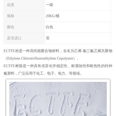
品质
一级
规格
20KG/桶
颜色
白色
是否进口
否
ECTFE粉是一种高性能聚合物材料，全名为乙烯-氯三氟乙烯共聚物
（Ethylene Chlorotrifluoroethylene Copolymer）。
ECTFE树脂是一种具有优异化学稳定性、耐腐蚀性和耐热性的特种
氟塑料，广泛应用于化工、电子、电力、等领域。