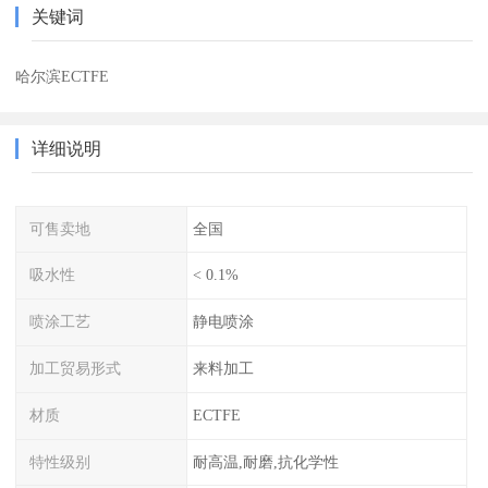
关键词
哈尔滨ECTFE
详细说明
可售卖地
全国
吸水性
< 0.1%
喷涂工艺
静电喷涂
加工贸易形式
来料加工
材质
ECTFE
特性级别
耐高温,耐磨,抗化学性