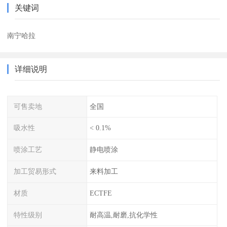
关键词
南宁哈拉
详细说明
可售卖地
全国
吸水性
< 0.1%
喷涂工艺
静电喷涂
加工贸易形式
来料加工
材质
ECTFE
特性级别
耐高温,耐磨,抗化学性