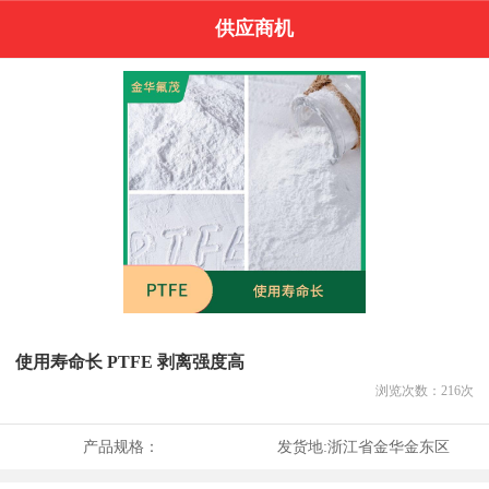
供应商机
使用寿命长 PTFE 剥离强度高
浏览次数：
216
次
产品规格：
发货地:
浙江省金华金东区