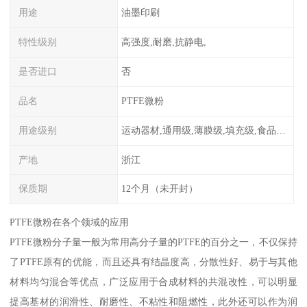
用途
油墨印刷
特性级别
高强度,耐磨,抗静电,
是否进口
否
品名
PTFE微粉
用途级别
运动器材,通用级,薄膜级,填充级,食品级,电子电器部件
产地
浙江
保质期
12个月（未开封）
PTFE微粉在各个领域的应用
PTFE微粉分子量一般为常用高分子量的PTFE的百分之一，不仅保持
了PTFE原有的优能，而且还具有结晶度高，分散性好、易于与其他
材料均匀混合等优点，广泛应用于合成材料的共混改性，可以明显
提高基材的润滑性、耐磨性、不粘性和阻燃性，此外还可以作为润