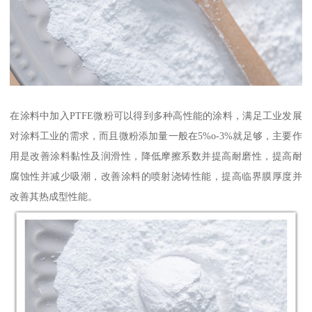
在涂料中加入PTFE微粉可以得到多种高性能的涂料，满足工业发展
对涂料工业的需求，而且微粉添加量一般在5%o-3%就足够，主要作
用是改善涂料黏性及润滑性，降低摩擦系数并提高耐磨性，提高耐
腐蚀性并减少吸潮，改善涂料的喷射浇铸性能，提高临界膜厚度并
改善其热成型性能。