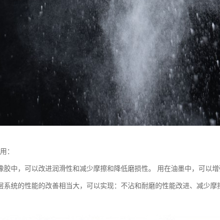
应用：
橡胶中，可以改进润滑性和减少摩擦和降低磨损性。 用在油墨中，可以
层系统的性能的改善相当大，可以实现：不沾和耐磨的性能改进、减少摩