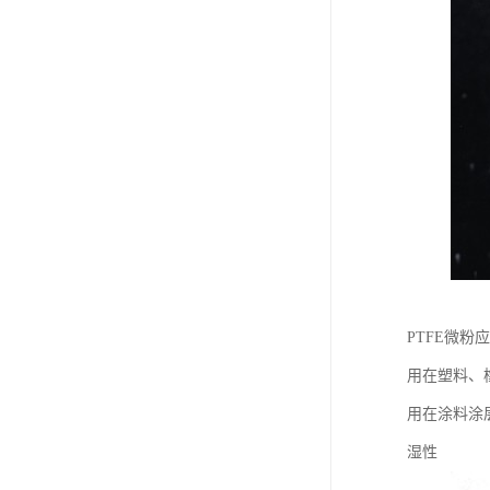
PTFE微粉
用在塑料、
用在涂料涂
湿性