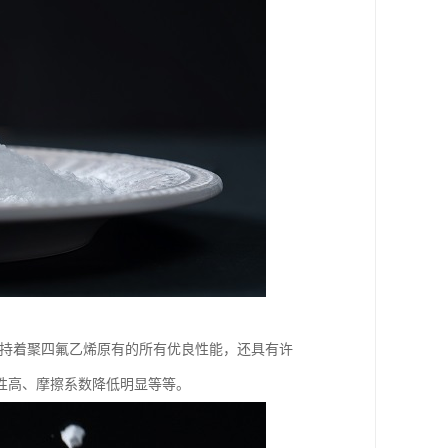
不仅保持着聚四氟乙烯原有的所有优良性能，还具有许
性高、摩擦系数降低明显等等。