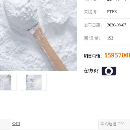
关键词：
PTFE
发布日期：
2026-08-07
阅 读 量：
152
1595700
销售电话：
在线QQ：
全国
平均粒径 D50