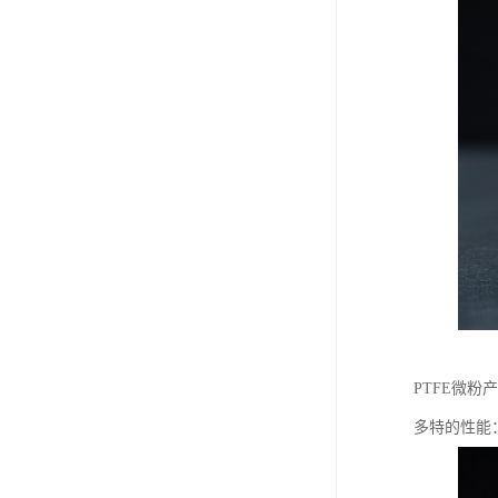
PTFE微粉
多特的性能