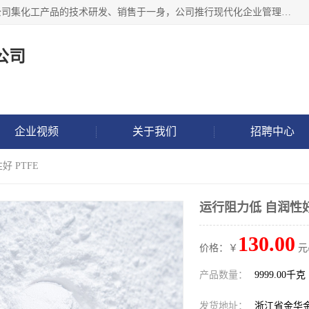
金华氟茂化工科技有限公司，位于浙江省的活力城市金华，公司集化工产品的技术研发、销售于一身，公司推行现代化企业管理理念，公司成立以来吸引了一批技术、业务、能力良好的科技人才，为多种产品的推广流通搭建良好的服务平台。我公司主要经营产品包括：PTFE微粉、FEP微粉、ECTFE、PES微粉等，这些产品由于具有、耐腐蚀、耐高温等性能而广泛应用于许多领域。
公司
企业视频
关于我们
招聘中心
好 PTFE
运行阻力低 自润性好
130.00
价格：￥
元
产品数量：
9999.00千克
发货地址：
浙江省金华