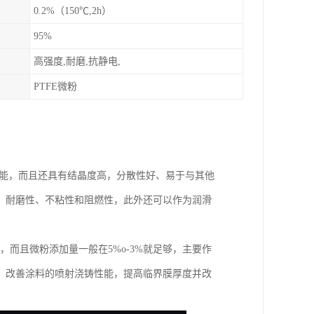
0.2%（150℃,2h）
95%
高强度,耐磨,抗静电,
PTFE微粉
的优能，而且还具有结晶度高，分散性好、易于与其他
、耐磨性、不粘性和阻燃性，此外还可以作为润滑
，而且微粉添加量一般在5%o-3%就足够，主要作
，改善涂料的喷射浇铸性能，提高临界膜厚度并改