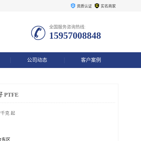
资质认证
实名商家
全国服务咨询热线:
15957008848
公司动态
客户案例
 PTFE
/千克 起
金东区