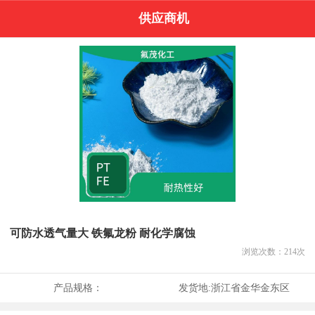
供应商机
可防水透气量大 铁氟龙粉 耐化学腐蚀
浏览次数：
214
次
产品规格：
发货地:
浙江省金华金东区