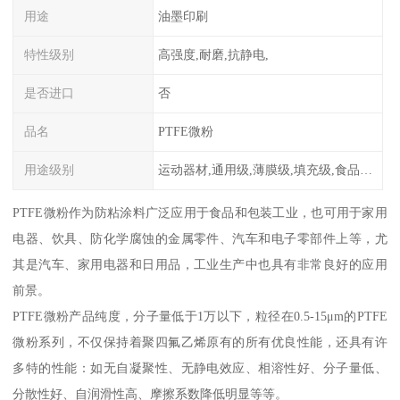
用途
油墨印刷
特性级别
高强度,耐磨,抗静电,
是否进口
否
品名
PTFE微粉
用途级别
运动器材,通用级,薄膜级,填充级,食品级,电子电器部件
PTFE微粉作为防粘涂料广泛应用于食品和包装工业，也可用于家用
电器、饮具、防化学腐蚀的金属零件、汽车和电子零部件上等，尤
其是汽车、家用电器和日用品，工业生产中也具有非常良好的应用
前景。
PTFE微粉产品纯度，分子量低于1万以下，粒径在0.5-15μm的PTFE
微粉系列，不仅保持着聚四氟乙烯原有的所有优良性能，还具有许
多特的性能：如无自凝聚性、无静电效应、相溶性好、分子量低、
分散性好、自润滑性高、摩擦系数降低明显等等。