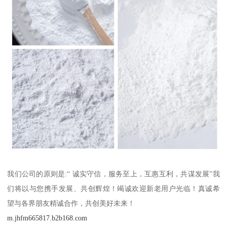
我们公司的原则是:“ 诚实守信，服务至上，互惠互利，共谋发展”我
们将以与您携手发展、共创辉煌！竭诚欢迎新老用户光临！真诚希
望与各界朋友精诚合作，共创美好未来！
m.jhfm665817.b2b168.com