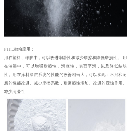
PTFE微粉应用：
用在塑料、橡胶中，可以改进润滑性和减少摩擦和降低磨损性。 用
在油墨中，可以增强耐擦性，滑爽性，表面平滑，以及降低结块
性。用在涂料涂层系统的性能的改善相当大，可以实现：不沾和耐
磨的性能改进、减少摩擦系数，耐磨擦性增加、改进的缓蚀作用、
减少润湿性