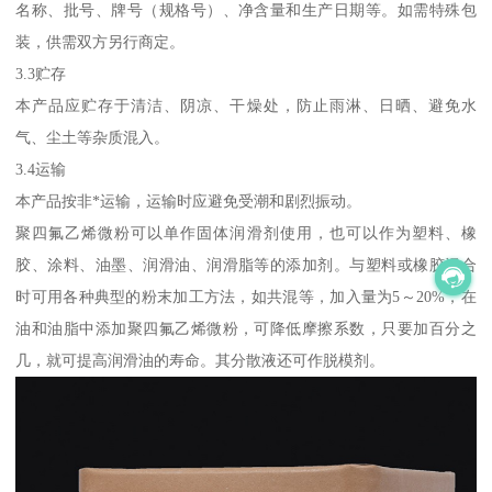
名称、批号、牌号（规格号）、净含量和生产日期等。如需特殊包
装，供需双方另行商定。
3.3贮存
本产品应贮存于清洁、阴凉、干燥处，防止雨淋、日晒、避免水
气、尘土等杂质混入。
3.4运输
本产品按非*运输，运输时应避免受潮和剧烈振动。
聚四氟乙烯微粉可以单作固体润滑剂使用，也可以作为塑料、橡
胶、涂料、油墨、润滑油、润滑脂等的添加剂。与塑料或橡胶混合
时可用各种典型的粉末加工方法，如共混等，加入量为5～20%，在
油和油脂中添加聚四氟乙烯微粉，可降低摩擦系数，只要加百分之
几，就可提高润滑油的寿命。其分散液还可作脱模剂。