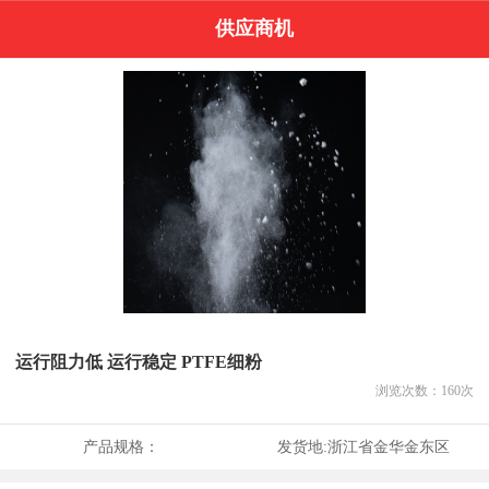
供应商机
运行阻力低 运行稳定 PTFE细粉
浏览次数：
160
次
产品规格：
发货地:
浙江省金华金东区