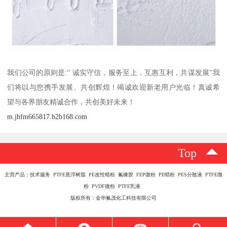
我们公司的原则是:“ 诚实守信，服务至上，互惠互利，共谋发展”我
们将以与您携手发展、共创辉煌！竭诚欢迎新老用户光临！真诚希
望与各界朋友精诚合作，共创美好未来！
m.jhfm665817.b2b168.com
Top
主营产品：技术服务 PTFE悬浮树脂 PE改性蜡粉 氟橡胶 FEP微粉 PE蜡粉 PES分散液 PTFE微
粉 PVDF微粉 PTFE乳液
版权所有：金华氟茂化工科技有限公司