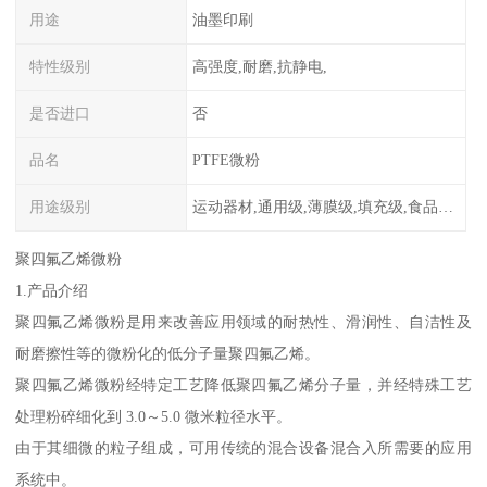
用途
油墨印刷
特性级别
高强度,耐磨,抗静电,
是否进口
否
品名
PTFE微粉
用途级别
运动器材,通用级,薄膜级,填充级,食品级,电子电器部件
聚四氟乙烯微粉
1.产品介绍
聚四氟乙烯微粉是用来改善应用领域的耐热性、滑润性、自洁性及
耐磨擦性等的微粉化的低分子量聚四氟乙烯。
聚四氟乙烯微粉经特定工艺降低聚四氟乙烯分子量，并经特殊工艺
处理粉碎细化到 3.0～5.0 微米粒径水平。
由于其细微的粒子组成，可用传统的混合设备混合入所需要的应用
系统中。