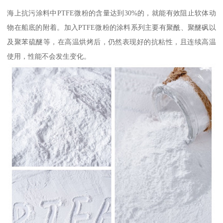
海上抗污涂料中PTFE微粉的含量达到30%的，就能有效阻止软体动
物在船底的附着。加入PTFE微粉的涂料系列主要有聚酰、聚醚砜以
及聚苯硫醚等，在高温烘烤后，仍然表现好的抗粘性，且连续高温
使用，性能不会发生变化。