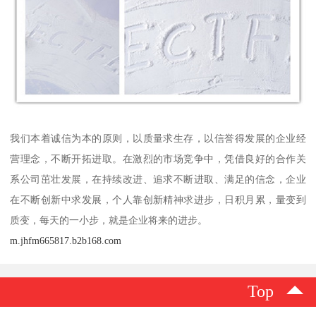
我们本着诚信为本的原则，以质量求生存，以信誉得发展的企业经
营理念，不断开拓进取。在激烈的市场竞争中，凭借良好的合作关
系公司茁壮发展，在持续改进、追求不断进取、满足的信念，企业
在不断创新中求发展，个人靠创新精神求进步，日积月累，量变到
质变，每天的一小步，就是企业将来的进步。
m.jhfm665817.b2b168.com
Top