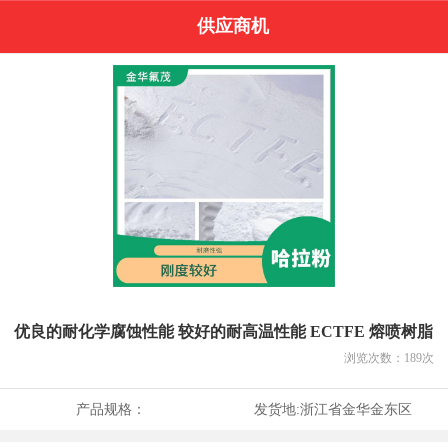
供应商机
优良的耐化学腐蚀性能 较好的耐高温性能 ECTFE 熔喷树脂
浏览次数：
189
次
产品规格：
发货地:
浙江省金华金东区