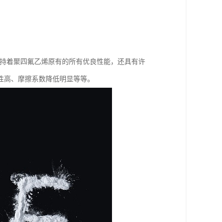
。
不仅保持着聚四氟乙烯原有的所有优良性能，还具有许
性高、摩擦系数降低明显等等。