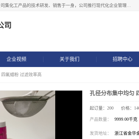
金华氟茂化工科技有限公司，位于浙江省的活力城市金华，公司集化工产品的技术研发、销售于一身，公司推行现代化企业管理理念，公司成立以来吸引了一批技术、业务、能力良好的科技人才，为多种产品的推广流通搭建良好的服务平台。我公司主要经营产品包括：PTFE微粉、FEP微粉、ECTFE、PES微粉等，这些产品由于具有、耐腐蚀、耐高温等性能而广泛应用于许多领域。
公司
企业视频
关于我们
招聘中心
 四氟蜡粉 过滤效率高
孔径分布集中均匀 
起订量：200 价格：14
产品数量：
9999.00千克
发货地址：
浙江省金华