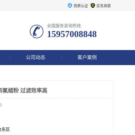
资质认证
实名商家
全国服务咨询热线:
15957008848
公司动态
客户案例
四氟蜡粉 过滤效率高
0
金东区