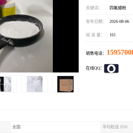
关键词：
四氟蜡粉
发布日期：
2026-08-06
阅 读 量：
161
1595700
销售电话：
在线QQ：
全国
平均粒径 D50