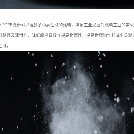
入PTFE微粉可以得到多种高性能的涂料，满足工业发展对涂料工业的需求
料黏性及润滑性，降低摩擦系数并提高耐磨性，提高耐腐蚀性并减少吸潮
性能。