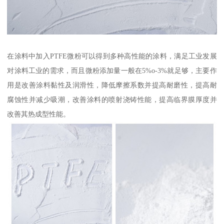
在涂料中加入PTFE微粉可以得到多种高性能的涂料，满足工业发展
对涂料工业的需求，而且微粉添加量一般在5%o-3%就足够，主要作
用是改善涂料黏性及润滑性，降低摩擦系数并提高耐磨性，提高耐
腐蚀性并减少吸潮，改善涂料的喷射浇铸性能，提高临界膜厚度并
改善其热成型性能。