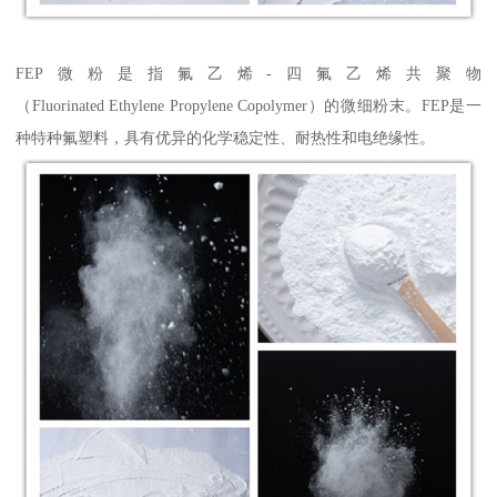
FEP微粉是指氟乙烯-四氟乙烯共聚物
（Fluorinated Ethylene Propylene Copolymer）的微细粉末。FEP是一
种特种氟塑料，具有优异的化学稳定性、耐热性和电绝缘性。