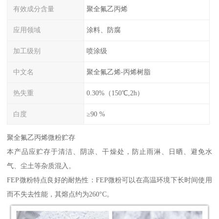
有效成分含量
聚全氟乙丙烯
应用领域
涂料、防腐
加工级别
喷涂级
中文名
聚全氟乙烯-丙烯树脂
热失重
0.30%（150℃,2h）
白度
≥90 %
聚全氟乙丙烯微粉贮存
本产品应贮存于清洁、阴凉、干燥处，防止雨淋、日晒、避免水
气、尘土等杂质混入。
FEP微粉特点良好的耐热性：FEP微粉可以在高温环境下长时间使用
而不失去性能，其熔点约为260°C。