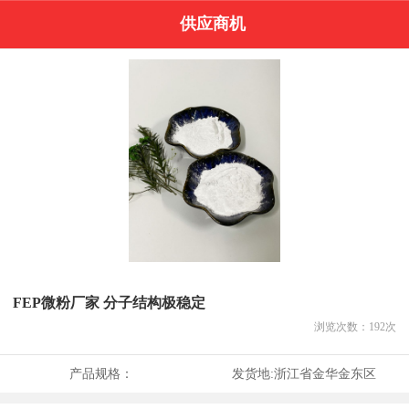
供应商机
FEP微粉厂家 分子结构极稳定
浏览次数：
192
次
产品规格：
发货地:
浙江省金华金东区