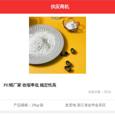
供应商机
PE蜡厂家 收缩率低 稳定性高
浏览次数：
283
次
产品规格：
20kg/袋
发货地:
浙江省金华金东区