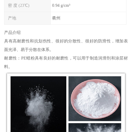
密 度 (23℃)
0.94 g/cm³
产地
衢州
产品介绍
具有高耐磨性和抗划伤性、很好的分散性、很好的防滑性，增加表
面光泽、易于分散在体系。
耐磨性：PE蜡粉具有良好的耐磨性，可以用于制造润滑剂和涂层材
料。