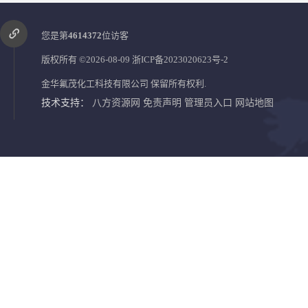
您是第
4614372
位访客
版权所有 ©2026-08-09
浙ICP备2023020623号-2
金华氟茂化工科技有限公司
保留所有权利.
技术支持：
八方资源网
免责声明
管理员入口
网站地图