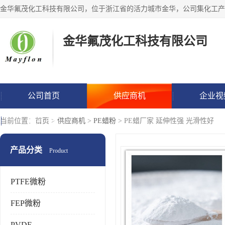
金华氟茂化工科技有限公司
公司首页
供应商机
企业视
联系方式
当前位置：
首页
>
供应商机
>
PE蜡粉
> PE蜡厂家 延伸性强 光滑性好
产品分类
Product
PTFE微粉
FEP微粉
PVDF