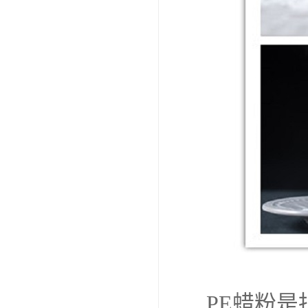
PE蜡粉是指