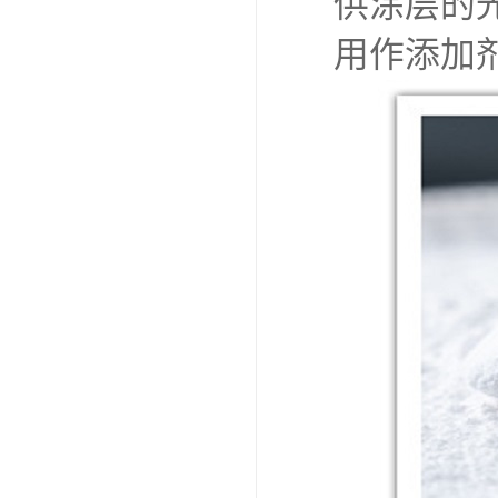
供涂层的
用作添加