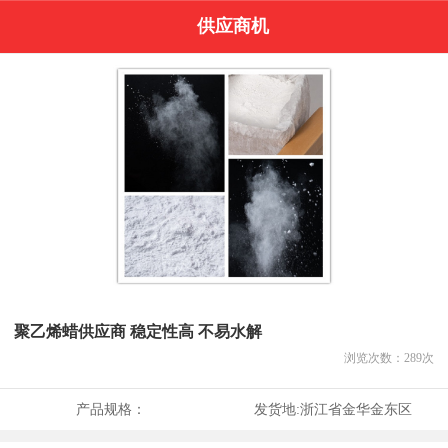
供应商机
聚乙烯蜡供应商 稳定性高 不易水解
浏览次数：
289
次
产品规格：
发货地:
浙江省金华金东区