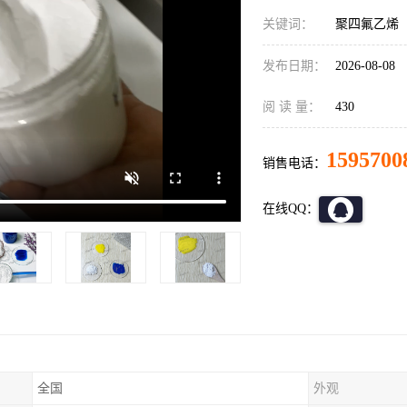
关键词：
聚四氟乙烯
发布日期：
2026-08-08
阅 读 量：
430
1595700
销售电话：
在线QQ：
全国
外观