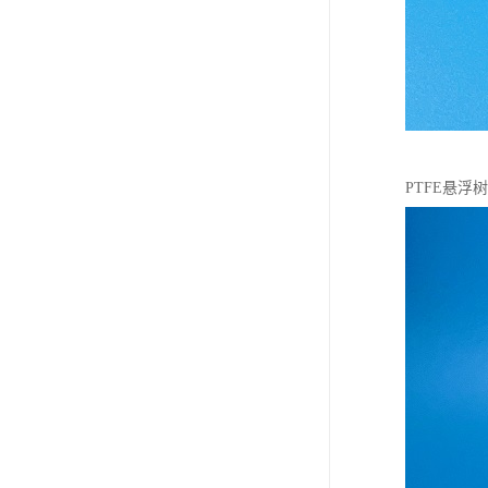
PTFE悬