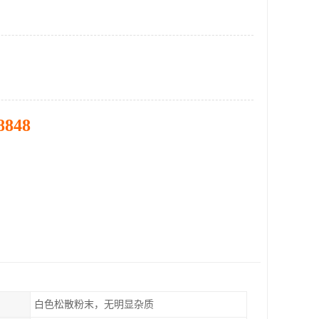
8848
白色松散粉末，无明显杂质