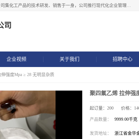
金华氟茂化工科技有限公司，位于浙江省的活力城市金华，公司集化工产品的技术研发、销售于一身，公司推行现代化企业管理理念，公司成立以来吸引了一批技术、业务、能力良好的科技人才，为多种产品的推广流通搭建良好的服务平台。我公司主要经营产品包括：PTFE微粉、FEP微粉、ECTFE、PES微粉等，这些产品由于具有、耐腐蚀、耐高温等性能而广泛应用于许多领域。
公司
企业视频
关于我们
招聘中心
伸强度Mpa ≥ 28 无明显杂质
聚四氟乙烯 拉伸强度M
起订量：200 价格：14
产品数量：
9999.00千克
发货地址：
浙江省金华