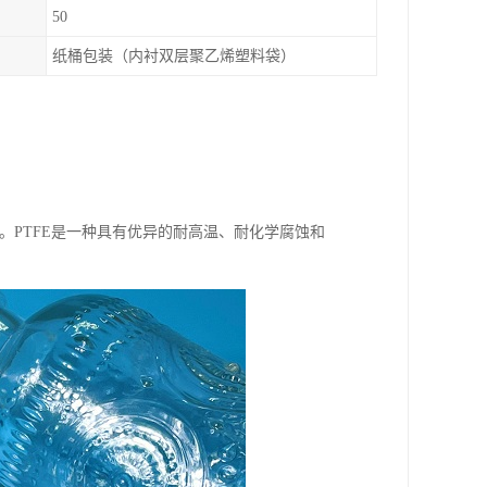
50
纸桶包装（内衬双层聚乙烯塑料袋）
浮液体形式。PTFE是一种具有优异的耐高温、耐化学腐蚀和