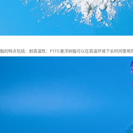
浮树脂的特点包括：耐高温性：PTFE悬浮树脂可以在高温环境下长时间使用而