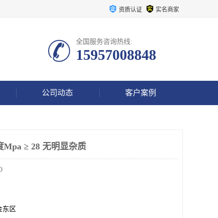
资质认证
实名商家
全国服务咨询热线:
15957008848
公司动态
客户案例
pa ≥ 28 无明显杂质
0
金东区