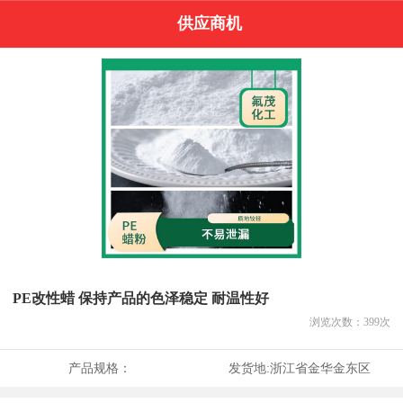
供应商机
PE改性蜡 保持产品的色泽稳定 耐温性好
浏览次数：
399
次
产品规格：
发货地:
浙江省金华金东区