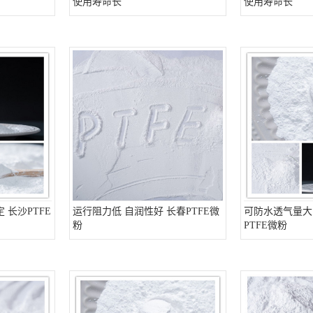
使用寿命长
使用寿命长
 长沙PTFE
运行阻力低 自润性好 长春PTFE微
可防水透气量大
粉
PTFE微粉