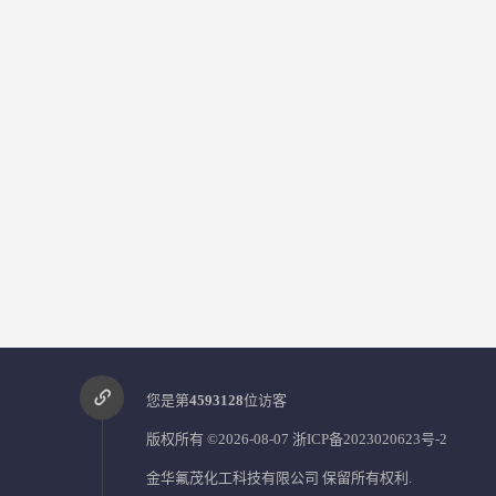
您是第
4593128
位访客
版权所有 ©2026-08-07
浙ICP备2023020623号-2
金华氟茂化工科技有限公司
保留所有权利.