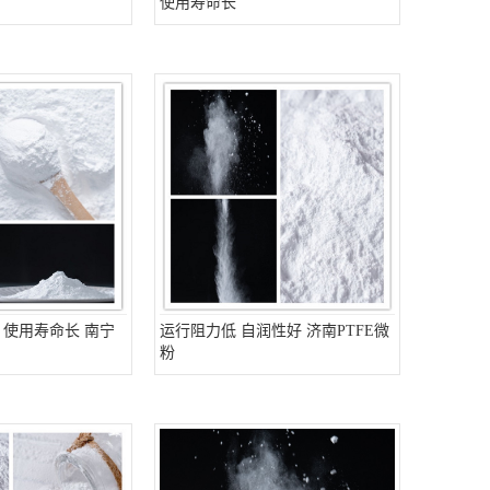
使用寿命长
 使用寿命长 南宁
运行阻力低 自润性好 济南PTFE微
粉