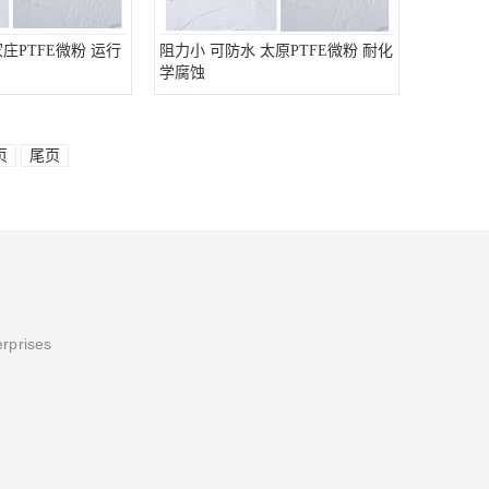
庄PTFE微粉 运行
阻力小 可防水 太原PTFE微粉 耐化
学腐蚀
页
尾页
erprises