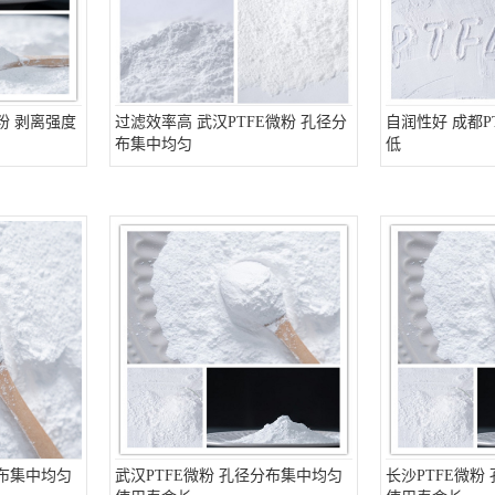
粉 剥离强度
过滤效率高 武汉PTFE微粉 孔径分
自润性好 成都P
布集中均匀
低
分布集中均匀
武汉PTFE微粉 孔径分布集中均匀
长沙PTFE微粉