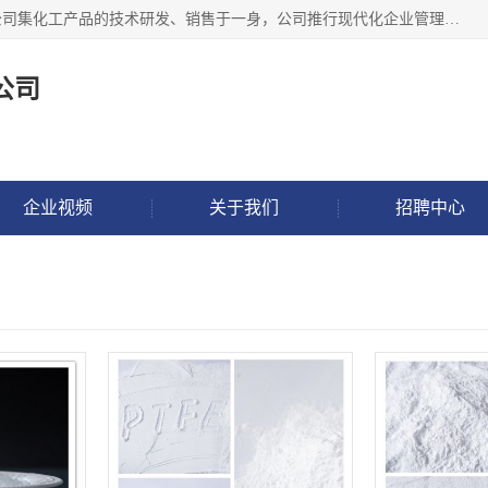
金华氟茂化工科技有限公司，位于浙江省的活力城市金华，公司集化工产品的技术研发、销售于一身，公司推行现代化企业管理理念，公司成立以来吸引了一批技术、业务、能力良好的科技人才，为多种产品的推广流通搭建良好的服务平台。我公司主要经营产品包括：PTFE微粉、FEP微粉、ECTFE、PES微粉等，这些产品由于具有、耐腐蚀、耐高温等性能而广泛应用于许多领域。
公司
企业视频
关于我们
招聘中心