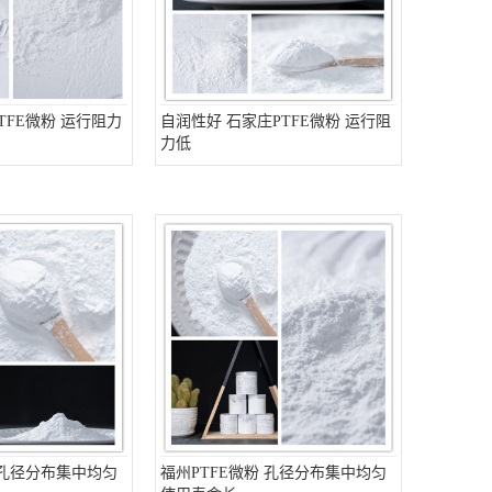
TFE微粉 运行阻力
自润性好 石家庄PTFE微粉 运行阻
力低
 孔径分布集中均匀
福州PTFE微粉 孔径分布集中均匀