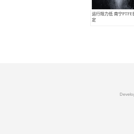
运行阻力低 南宁PTFE
定
Develop