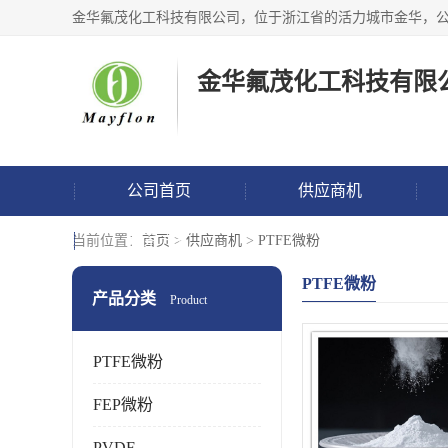
金华氟茂化工科技有限
公司首页
供应商机
联系方式
当前位置：
首页
>
供应商机
>
PTFE微粉
PTFE微粉
产品分类
Product
PTFE微粉
FEP微粉
PVDF