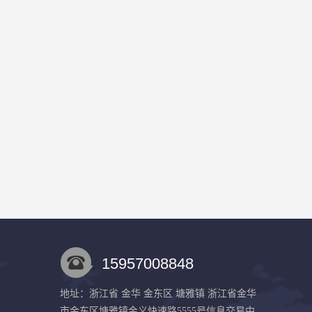
15957008848
地址：浙江省 金华 金东区 塘雅镇 浙江省金华
市金东区塘雅镇金义快速路5555号信息交易中