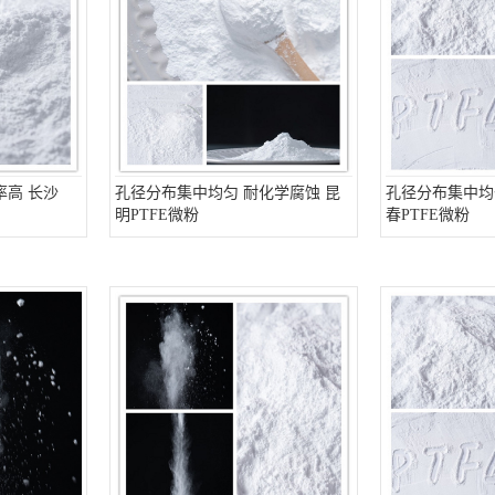
率高 长沙
孔径分布集中均匀 耐化学腐蚀 昆
孔径分布集中均
明PTFE微粉
春PTFE微粉